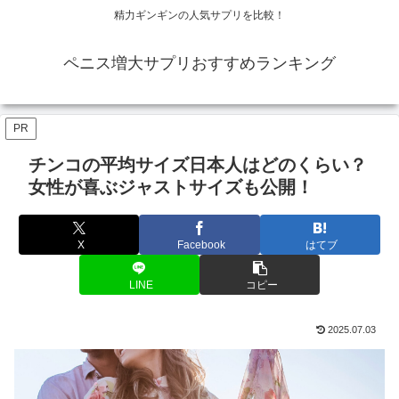
精力ギンギンの人気サプリを比較！
ペニス増大サプリおすすめランキング
PR
チンコの平均サイズ日本人はどのくらい？
女性が喜ぶジャストサイズも公開！
X
Facebook
はてブ
LINE
コピー
2025.07.03