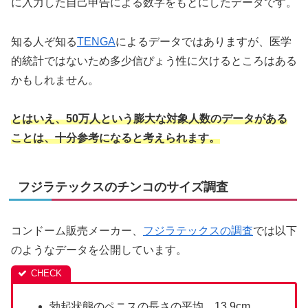
に入力した自己申告による数字をもとにしたデータです。
知る人ぞ知る
TENGA
によるデータではありますが、医学
的統計ではないため多少信ぴょう性に欠けるところはある
かもしれません。
とはいえ、50万人という膨大な対象人数のデータがある
ことは、十分参考になると考えられます。
フジラテックスのチンコのサイズ調査
コンドーム販売メーカー、
フジラテックスの調査
では以下
のようなデータを公開しています。
勃起状態のペニスの長さの平均…13.9cm