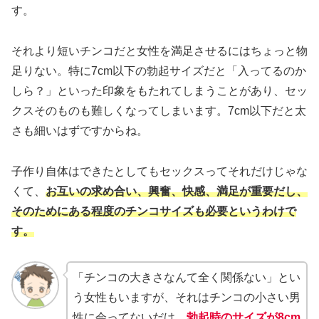
す。
それより短いチンコだと女性を満足させるにはちょっと物
足りない。特に7cm以下の勃起サイズだと「入ってるのか
しら？」といった印象をもたれてしまうことがあり、セッ
クスそのものも難しくなってしまいます。7cm以下だと太
さも細いはずですからね。
子作り自体はできたとしてもセックスってそれだけじゃな
くて、
お互いの求め合い、興奮、快感、満足が重要だし、
そのためにある程度のチンコサイズも必要というわけで
す。
「チンコの大きさなんて全く関係ない」とい
う女性もいますが、それはチンコの小さい男
性に会ってないだけ。
勃起時のサイズが8cm