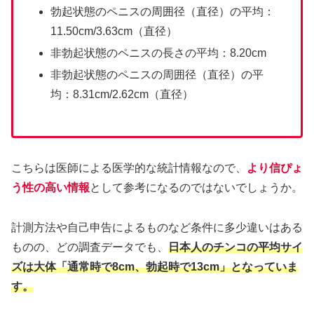
勃起状態のペニスの周囲径（直径）の平均：
11.50cm/3.63cm（直径）
非勃起状態のペニスの長さの平均：8.20cm
非勃起状態のペニスの周囲径（直径）の平
均：8.31cm/2.62cm（直径）
こちらは医師による医学的な統計情報なので、
より信ぴょ
う性の高い情報
として参考になるのではないでしょうか。
計測方法や自己申告によるものなど条件に多少違いはある
ものの、どの調査データでも、
日本人のチンコの平均サイ
ズは大体「通常時で8cm、勃起時で13cm」となっていま
す。