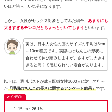
いほど誇らしい気分になります。
しかし、女性がセックス対象としてみた場合、
あまりにも
大きすぎるチンコだとちょっと引いてしまう
といいます。
実は、日本人女性の膣のサイズの平均は8cm
～10cm程度です。実際にはちんこの形状に
合わせて伸び縮みしますが、さすがに大きす
ぎると痛くて感じられない場合があります。
以下は、週刊ポストが成人既婚女性1000人に対して行っ
た
「理想のちんこの長さに関するアンケート結果」
です。
15cm：26.1%