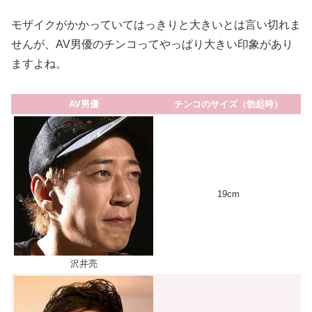
モザイクがかかっていてはっきりと大きいとは言い切れま
せんが、AV男優のチンコってやっぱり大きい印象があり
ますよね。
AV男優
チンコのサイズ（勃起時）
19cm
沢井亮