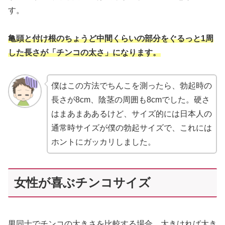
す。
亀頭と付け根のちょうど中間くらいの部分をぐるっと1周
した長さが「チンコの太さ」になります。
僕はこの方法でちんこを測ったら、勃起時の
長さが8cm、陰茎の周囲も8cmでした。硬さ
はまあまああるけど、サイズ的には日本人の
通常時サイズが僕の勃起サイズで、これには
ホントにガッカリしました。
女性が喜ぶチンコサイズ
男同士でチンコの大きさを比較する場合、大きければ大き