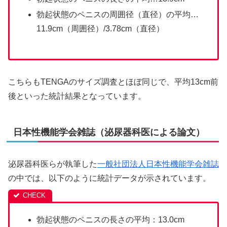
勃起状態のペニスの周囲径（直径）の平均…
11.9cm（周囲径）/3.78cm（直径）
こちらもTENGAのサイズ調査とほぼ同じで、平均13cm前
後といった統計結果となっています。
日本性機能学会雑誌（泌尿器科医による論文）
泌尿器科医らが執筆した
一般社団法人日本性機能学会雑誌
の中では、以下のように統計データが示されています。
勃起状態のペニスの長さの平均：13.0cm