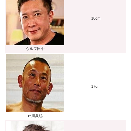
18cm
ウルフ田中
17cm
戸川夏也